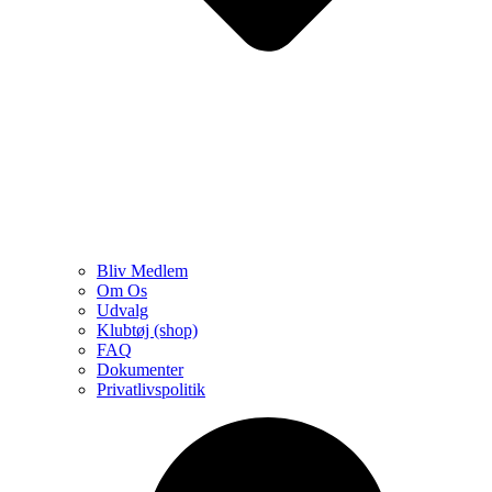
Bliv Medlem
Om Os
Udvalg
Klubtøj (shop)
FAQ
Dokumenter
Privatlivspolitik