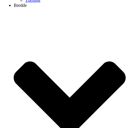
Træning
Bredde