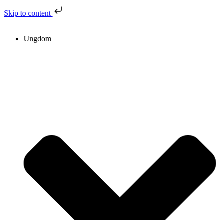
Skip to content
Ungdom