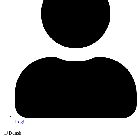
Login
Dansk