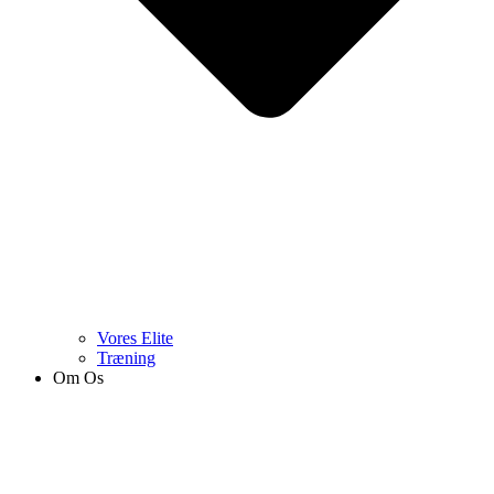
Vores Elite
Træning
Om Os