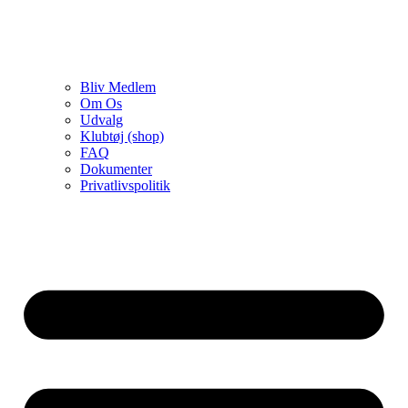
Bliv Medlem
Om Os
Udvalg
Klubtøj (shop)
FAQ
Dokumenter
Privatlivspolitik