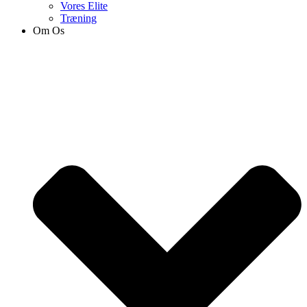
Vores Elite
Træning
Om Os