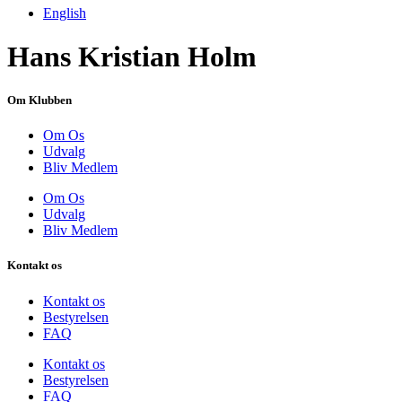
English
Hans Kristian Holm
Om Klubben
Om Os
Udvalg
Bliv Medlem
Om Os
Udvalg
Bliv Medlem
Kontakt os
Kontakt os
Bestyrelsen
FAQ
Kontakt os
Bestyrelsen
FAQ