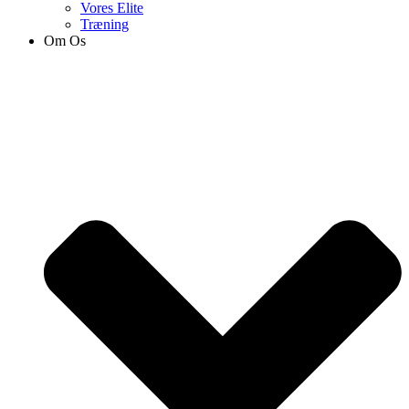
Vores Elite
Træning
Om Os