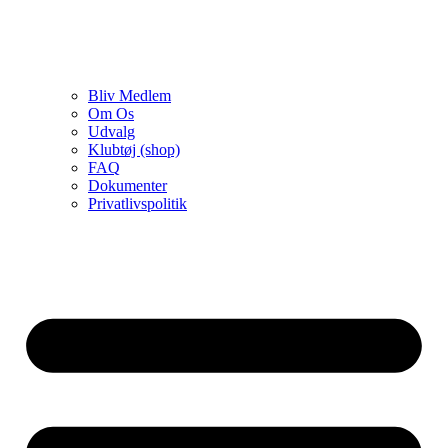
Bliv Medlem
Om Os
Udvalg
Klubtøj (shop)
FAQ
Dokumenter
Privatlivspolitik