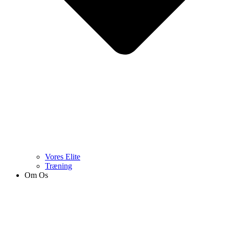
Vores Elite
Træning
Om Os