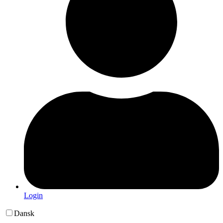
Login
Dansk