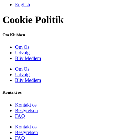
English
Cookie Politik
Om Klubben
Om Os
Udvalg
Bliv Medlem
Om Os
Udvalg
Bliv Medlem
Kontakt os
Kontakt os
Bestyrelsen
FAQ
Kontakt os
Bestyrelsen
FAQ