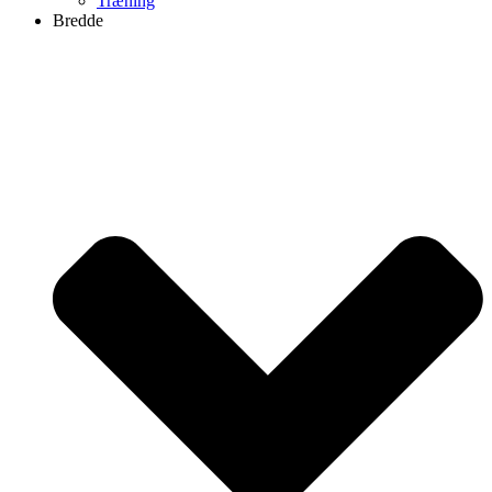
Træning
Bredde