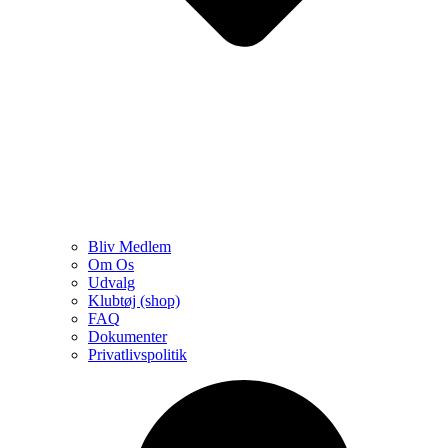
Bliv Medlem
Om Os
Udvalg
Klubtøj (shop)
FAQ
Dokumenter
Privatlivspolitik