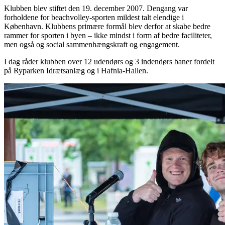
Klubben blev stiftet den 19. december 2007. Dengang var
forholdene for beachvolley-sporten mildest talt elendige i
København. Klubbens primære formål blev derfor at skabe bedre
rammer for sporten i byen – ikke mindst i form af bedre faciliteter,
men også og social sammenhængskraft og engagement.
I dag råder klubben over 12 udendørs og 3 indendørs baner fordelt
på Ryparken Idrætsanlæg og i Hafnia-Hallen.