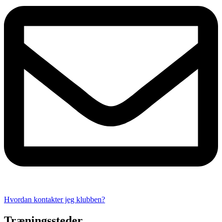
Hvordan kontakter jeg klubben?
Træningssteder