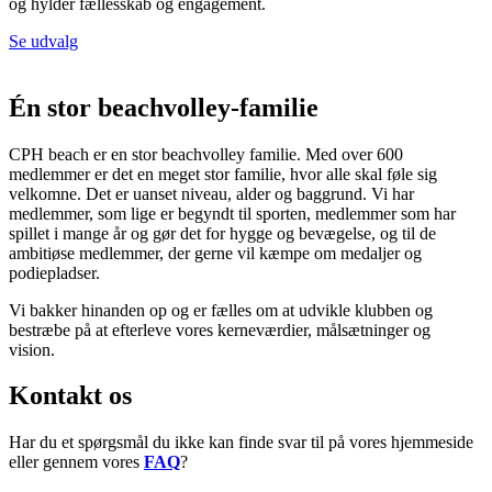
og hylder fællesskab og engagement.
Se udvalg
Én stor beachvolley-familie
CPH beach er en stor beachvolley familie. Med over 600
medlemmer er det en meget stor familie, hvor alle skal føle sig
velkomne. Det er uanset niveau, alder og baggrund. Vi har
medlemmer, som lige er begyndt til sporten, medlemmer som har
spillet i mange år og gør det for hygge og bevægelse, og til de
ambitiøse medlemmer, der gerne vil kæmpe om medaljer og
podiepladser.
Vi bakker hinanden op og er fælles om at udvikle klubben og
bestræbe på at efterleve vores kerneværdier, målsætninger og
vision.
Kontakt os
Har du et spørgsmål du ikke kan finde svar til på vores hjemmeside
eller gennem vores
FAQ
?