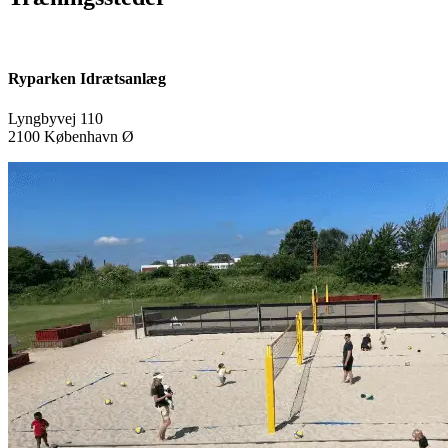
Ryparken Idrætsanlæg
Lyngbyvej 110
2100 København Ø