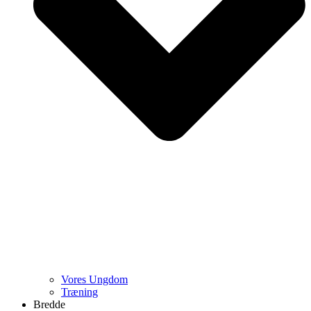
Vores Ungdom
Træning
Bredde