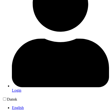
Login
Dansk
English