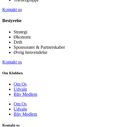
Kontakt os
Bestyrelse
Strategi
Økonomi
Drift
Sponsorater & Partnerskaber
Øvrig henvendelse
Kontakt os
Om Klubben
Om Os
Udvalg
Bliv Medlem
Om Os
Udvalg
Bliv Medlem
Kontakt os