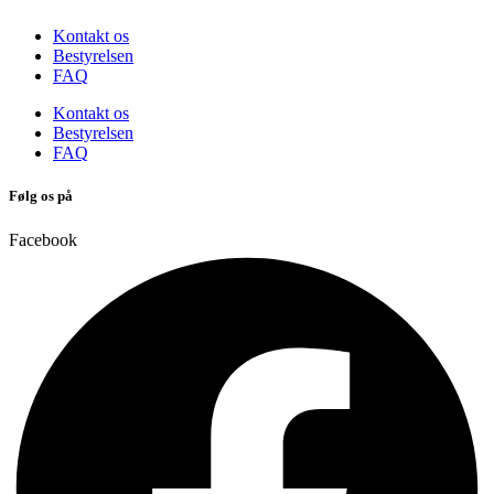
Kontakt os
Bestyrelsen
FAQ
Kontakt os
Bestyrelsen
FAQ
Følg os på
Facebook