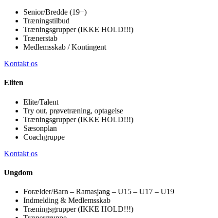
Senior/Bredde (19+)
Træningstilbud
Træningsgrupper (IKKE HOLD!!!)
Trænerstab
Medlemsskab / Kontingent
Kontakt os
Eliten
Elite/Talent
Try out, prøvetræning, optagelse
Træningsgrupper (IKKE HOLD!!!)
Sæsonplan
Coachgruppe
Kontakt os
Ungdom
Forælder/Barn – Ramasjang – U15 – U17 – U19
Indmelding & Medlemsskab
Træningsgrupper (IKKE HOLD!!!)
Trænergruppe