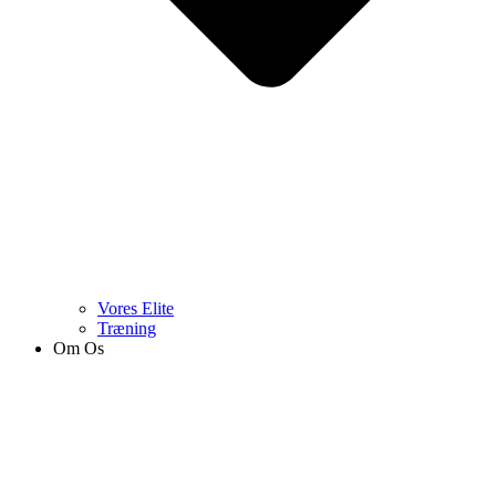
Vores Elite
Træning
Om Os