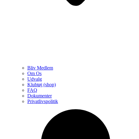
Bliv Medlem
Om Os
Udvalg
Klubtøj (shop)
FAQ
Dokumenter
Privatlivspolitik