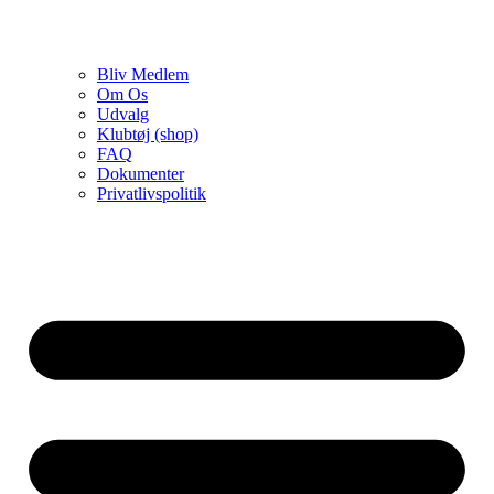
Bliv Medlem
Om Os
Udvalg
Klubtøj (shop)
FAQ
Dokumenter
Privatlivspolitik