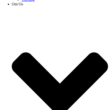
Om Os